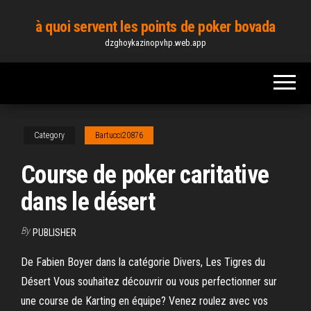
Skip
à quoi servent les points de poker bovada
to
dzghoykazinopvhp.web.app
the
content
Category
Bartucci20876
Course de poker caritative
dans le désert
By
PUBLISHER
De Fabien Boyer dans la catégorie Divers, Les Tigres du
Désert Vous souhaitez découvrir ou vous perfectionner sur
une course de Karting en équipe? Venez roulez avec vos