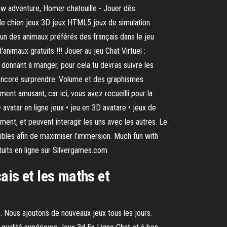
ow adventure, Homer chatouille - Jouer dès
 de chien jeux 3D jeux HTML5 jeux de simulation.
un des animaux préférés des français dans le jeu
'animaux gratuits !!! Jouer au jeu Chat Virtuel :
i donnant à manger, pour cela tu devras suivre les
nt encore surprendre. Volume et des graphismes
ment amusant, car ici, vous avez recueilli pour la
avatar en ligne jeux • jeu en 3D avatare • jeux de
ment, et peuvent interagir les uns avec les autres. Le
sibles afin de maximiser l’immersion. Much fun with
atuits en ligne sur Silvergames.com
çais et les maths et
é. Nous ajoutons de nouveaux jeux tous les jours.