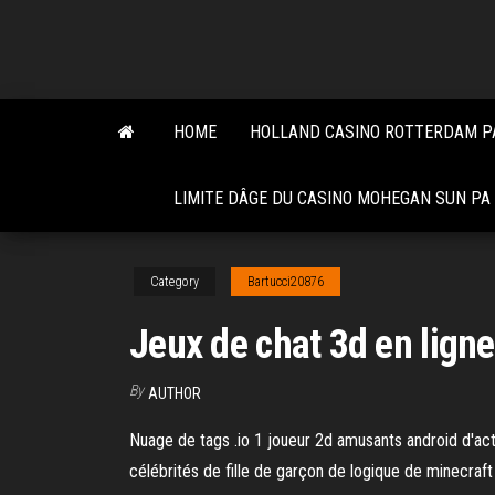
Skip
to
the
content
HOME
HOLLAND CASINO ROTTERDAM P
LIMITE DÂGE DU CASINO MOHEGAN SUN PA
Category
Bartucci20876
Jeux de chat 3d en ligne
By
AUTHOR
Nuage de tags .io 1 joueur 2d amusants android d'act
célébrités de fille de garçon de logique de minecraf