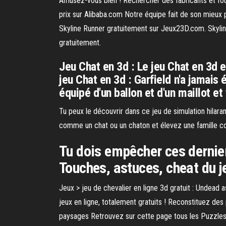
Amusez-vous bien ! Rechercher des fabricants et fou
prix sur Alibaba.com Notre équipe fait de son mieux 
Skyline Runner gratuitement sur Jeux23D.com. Skyline
gratuitement.
Jeu Chat en 3d : Le jeu Chat en 3d e
jeu Chat en 3d : Garfield n'a jamais 
équipé d'un ballon et d'un maillot et 
Tu peux le découvrir dans ce jeu de simulation hilara
comme un chat ou un chaton et élevez une famille c
Tu dois empêcher ces derniers
Touches, astuces, cheat du je
Jeux > jeu de chevalier en ligne 3d gratuit : Undead 
jeux en ligne, totalement gratuits ! Reconstituez des
paysages Retrouvez sur cette page tous les Puzzles 