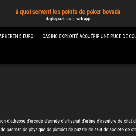
à quoi servent les points de poker bovada
dzghoykazinopvhp.web.app
ARKEREN 5 EURO
CASINO EXPLOITÉ ACQUÉRIR UNE PUCE DE CO
ion d'adresse d'arcade d'armée d'artisanat d'arène d'aventure de chat 
t de pacman de physique de pistolet de puzzle de saut de société de stra