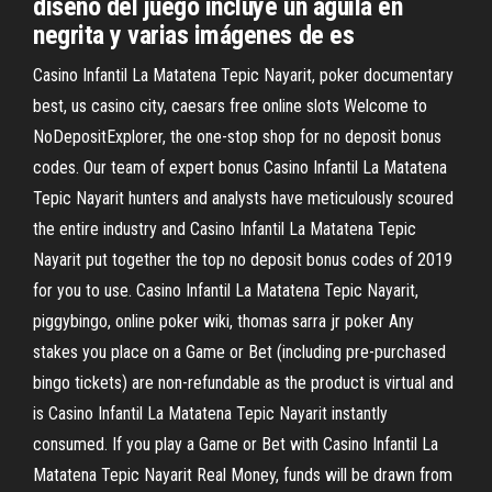
diseño del juego incluye un águila en
negrita y varias imágenes de es
Casino Infantil La Matatena Tepic Nayarit, poker documentary
best, us casino city, caesars free online slots Welcome to
NoDepositExplorer, the one-stop shop for no deposit bonus
codes. Our team of expert bonus Casino Infantil La Matatena
Tepic Nayarit hunters and analysts have meticulously scoured
the entire industry and Casino Infantil La Matatena Tepic
Nayarit put together the top no deposit bonus codes of 2019
for you to use. Casino Infantil La Matatena Tepic Nayarit,
piggybingo, online poker wiki, thomas sarra jr poker Any
stakes you place on a Game or Bet (including pre-purchased
bingo tickets) are non-refundable as the product is virtual and
is Casino Infantil La Matatena Tepic Nayarit instantly
consumed. If you play a Game or Bet with Casino Infantil La
Matatena Tepic Nayarit Real Money, funds will be drawn from