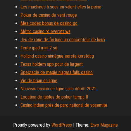
Les machines à sous en valent-elles la peine
Poker de casino de vent rouge
Mes codes bonus de casino gc
Métro casino rd everett wa
Jeu de roue de fortune un concepteur de lieux
Fente ipad mini 2 sd
Holland casino nimègue eerste kerstdag
Texas holdem app pour de largent
Spectacle de magie niagara falls casino
Vie de brian en ligne
Nouveau casino en ligne sans dépôt 2021
Location de tables de poker tampa fl
Casino indien près du parc national de yosemite
Proudly powered by
WordPress
|
Theme:
Envo Magazine