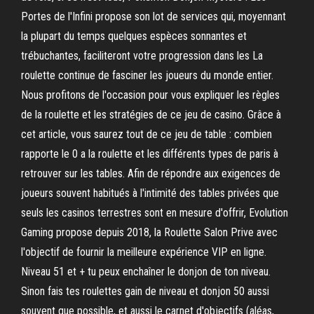
Portes de l'Infini propose son lot de services qui, moyennant
la plupart du temps quelques espèces sonnantes et
trébuchantes, faciliteront votre progression dans les La
roulette continue de fasciner les joueurs du monde entier.
Nous profitons de l'occasion pour vous expliquer les règles
de la roulette et les stratégies de ce jeu de casino. Grâce à
cet article, vous saurez tout de ce jeu de table : combien
rapporte le 0 a la roulette et les différents types de paris à
retrouver sur les tables. Afin de répondre aux exigences de
joueurs souvent habitués à l'intimité des tables privées que
seuls les casinos terrestres sont en mesure d'offrir, Evolution
Gaming propose depuis 2018, la Roulette Salon Prive avec
l'objectif de fournir la meilleure expérience VIP en ligne.
Niveau 51 et + tu peux enchaîner le donjon de ton niveau.
Sinon fais tes roulettes gain de niveau et donjon 50 aussi
souvent que possible, et aussi le carnet d'objectifs (aléas,