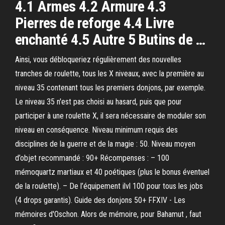
4.1 Armes 4.2 Armure 4.3
Pierres de reforge 4.4 Livre
enchanté 4.5 Autre 5 Butins de …
Ainsi, vous débloqueriez régulièrement des nouvelles
tranches de roulette, tous les X niveaux, avec la première au
niveau 35 contenant tous les premiers donjons, par exemple.
Le niveau 35 n'est pas choisi au hasard, puis que pour
participer à une roulette X, il sera nécessaire de moduler son
niveau en conséquence. Niveau minimum requis des
disciplines de la guerre et de la magie : 50. Niveau moyen
d’objet recommandé : 90+ Récompenses : – 100
mémoquartz martiaux et 40 poétiques (plus le bonus éventuel
de la roulette). – De l’équipement ilvl 100 pour tous les jobs
(4 drops garantis). Guide des donjons 50+ FFXIV - Les
mémoires d'Oschon. Alors de mémoire, pour Bahamut , faut