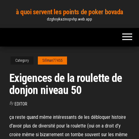
Skip
à quoi servent les points de poker bovada
to
dzghoykazinopvhp.web.app
the
content
Category
Sillman77455
Exigences de la roulette de
donjon niveau 50
By
EDITOR
ça reste quand même intéressants de les débloquer histoire
d'avoir plus de diversité pour la roulette (oui on a droit d'y
croire même si bizarrement on tombe souvent sur les même