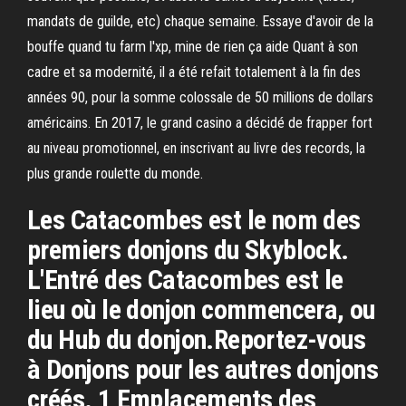
mandats de guilde, etc) chaque semaine. Essaye d'avoir de la
bouffe quand tu farm l'xp, mine de rien ça aide Quant à son
cadre et sa modernité, il a été refait totalement à la fin des
années 90, pour la somme colossale de 50 millions de dollars
américains. En 2017, le grand casino a décidé de frapper fort
au niveau promotionnel, en inscrivant au livre des records, la
plus grande roulette du monde.
Les Catacombes est le nom des
premiers donjons du Skyblock.
L'Entré des Catacombes est le
lieu où le donjon commencera, ou
du Hub du donjon.Reportez-vous
à Donjons pour les autres donjons
créés. 1 Emplacements des