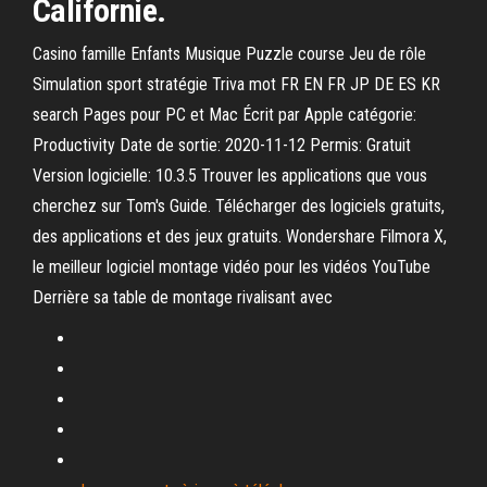
Californie.
Casino famille Enfants Musique Puzzle course Jeu de rôle
Simulation sport stratégie Triva mot FR EN FR JP DE ES KR
search Pages pour PC et Mac Écrit par Apple catégorie:
Productivity Date de sortie: 2020-11-12 Permis: Gratuit
Version logicielle: 10.3.5 Trouver les applications que vous
cherchez sur Tom's Guide. Télécharger des logiciels gratuits,
des applications et des jeux gratuits. Wondershare Filmora X,
le meilleur logiciel montage vidéo pour les vidéos YouTube
Derrière sa table de montage rivalisant avec