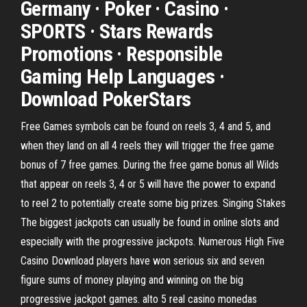
Germany · Poker · Casino ·
SPORTS · Stars Rewards
Promotions · Responsible
Gaming Help Languages ·
Download PokerStars
Free Games symbols can be found on reels 3, 4 and 5, and
when they land on all 4 reels they will trigger the free game
bonus of 7 free games. During the free game bonus all Wilds
that appear on reels 3, 4 or 5 will have the power to expand
to reel 2 to potentially create some big prizes. Singing Stakes
The biggest jackpots can usually be found in online slots and
especially with the progressive jackpots. Numerous High Five
Casino Download players have won serious six and seven
figure sums of money playing and winning on the big
progressive jackpot games. alto 5 real casino monedas