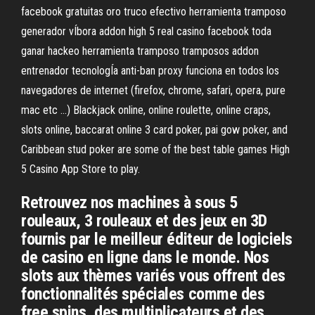
facebook gratuitas oro truco efectivo herramienta tramposo
generador vÍbora addon high 5 real casino facebook toda
ganar hackeo herramienta tramposo tramposos addon
entrenador tecnologÍa anti-ban proxy funciona en todos los
navegadores de internet (firefox, chrome, safari, opera, pure
mac etc …) Blackjack online, online roulette, online craps,
slots online, baccarat online 3 card poker, pai gow poker, and
Caribbean stud poker are some of the best table games High
5 Casino App Store to play.
Retrouvez nos machines à sous 5
rouleaux, 3 rouleaux et des jeux en 3D
fournis par le meilleur éditeur de logiciels
de casino en ligne dans le monde. Nos
slots aux thèmes variés vous offrent des
fonctionnalités spéciales comme des
free spins, des multiplicateurs et des