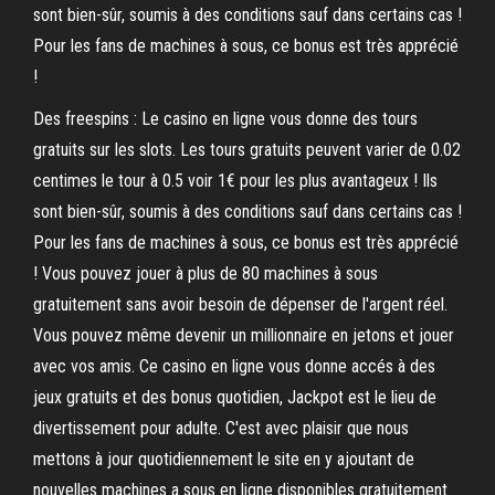
sont bien-sûr, soumis à des conditions sauf dans certains cas !
Pour les fans de machines à sous, ce bonus est très apprécié
!
Des freespins : Le casino en ligne vous donne des tours
gratuits sur les slots. Les tours gratuits peuvent varier de 0.02
centimes le tour à 0.5 voir 1€ pour les plus avantageux ! Ils
sont bien-sûr, soumis à des conditions sauf dans certains cas !
Pour les fans de machines à sous, ce bonus est très apprécié
! Vous pouvez jouer à plus de 80 machines à sous
gratuitement sans avoir besoin de dépenser de l'argent réel.
Vous pouvez même devenir un millionnaire en jetons et jouer
avec vos amis. Ce casino en ligne vous donne accés à des
jeux gratuits et des bonus quotidien, Jackpot est le lieu de
divertissement pour adulte. C'est avec plaisir que nous
mettons à jour quotidiennement le site en y ajoutant de
nouvelles machines a sous en ligne disponibles gratuitement