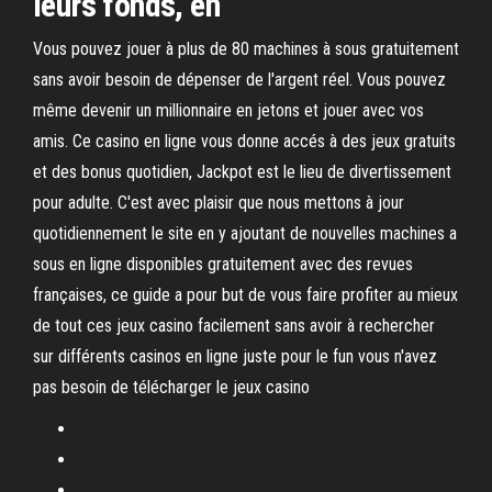
leurs fonds, en
Vous pouvez jouer à plus de 80 machines à sous gratuitement
sans avoir besoin de dépenser de l'argent réel. Vous pouvez
même devenir un millionnaire en jetons et jouer avec vos
amis. Ce casino en ligne vous donne accés à des jeux gratuits
et des bonus quotidien, Jackpot est le lieu de divertissement
pour adulte. C'est avec plaisir que nous mettons à jour
quotidiennement le site en y ajoutant de nouvelles machines a
sous en ligne disponibles gratuitement avec des revues
françaises, ce guide a pour but de vous faire profiter au mieux
de tout ces jeux casino facilement sans avoir à rechercher
sur différents casinos en ligne juste pour le fun vous n'avez
pas besoin de télécharger le jeux casino