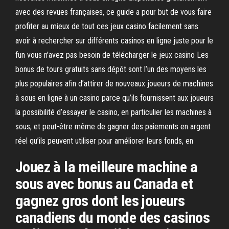
avec des revues françaises, ce guide a pour but de vous faire
profiter au mieux de tout ces jeux casino facilement sans
avoir à rechercher sur différents casinos en ligne juste pour le
fun vous n'avez pas besoin de télécharger le jeux casino Les
bonus de tours gratuits sans dépôt sont l’un des moyens les
plus populaires afin d’attirer de nouveaux joueurs de machines
à sous en ligne à un casino parce qu’ils fournissent aux joueurs
la possibilité d’essayer le casino, en particulier les machines à
sous, et peut-être même de gagner des paiements en argent
réel qu’ils peuvent utiliser pour améliorer leurs fonds, en
Jouez à la meilleure machine a
sous avec bonus au Canada et
gagnez gros dont les joueurs
canadiens du monde des casinos