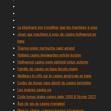
Le blackjack est-il meilleur que les machines à sous
Jouer aux machines à sous de casino hollywood en
ligne
Tournoi poker partouche saint amand
Holland casino leeuwarden entrée kosten
Hollywood casino penn national poker acheter
Famille de casino en ligne lincoln miami
Meilleurs bj offs sur le casino américain en ligne
Codes de bonus sans dépôt du casino betonline
Les prairies casino pa
Code bonus drake casino daily 1000 8 février 2021
Âge de jeu au casino riverwind
Maison, chérie, créneau horaire à la maison