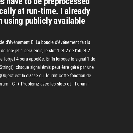
es have to be preprocessed
ally at run-time. I already
m using publicly available
cle d'événement B. La boucle d'événement fait la
 l’ob-jet 1 sera émis, le slot 1 et 2 de l’objet 2
de l’objet 4 sera appelée. Enﬁn lorsque le signal 1 de
(QString)), chaque signal émis peut être géré par une
QObject est la classe qui fournit cette fonction de
 Forum - C++ Problémz avec les slots qt - Forum -