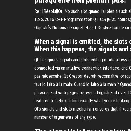
Re : [Résolu][Qt] No such slot quand j'ai bien a such s
12/5/2016 C++ Programmation QT €5€j€(35 heures) Re
Objectifs Notions de signal et slot Déclaration de sig
When a signal is emitted, the slots 
When this happens, the signals and
Qt Designer's signals and slots editing mode allows 
connected via an intuitive connection interface, and
pas nécessaire, Qt Creator devrait reconnaître lorsqu'
faut le faire à la main. Quand le faire à la main ? Qu
phrases, and web pages between English and over 10
features to help you find exactly what you're looking 
Qt's signals and slots mechanism ensures that if you co
number of arguments of any type.